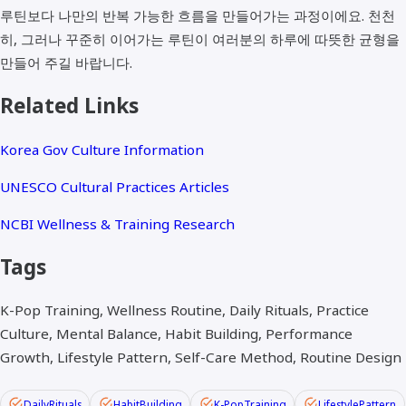
루틴보다 나만의 반복 가능한 흐름을 만들어가는 과정이에요. 천천
히, 그러나 꾸준히 이어가는 루틴이 여러분의 하루에 따뜻한 균형을
만들어 주길 바랍니다.
Related Links
Korea Gov Culture Information
UNESCO Cultural Practices Articles
NCBI Wellness & Training Research
Tags
K-Pop Training, Wellness Routine, Daily Rituals, Practice
Culture, Mental Balance, Habit Building, Performance
Growth, Lifestyle Pattern, Self-Care Method, Routine Design
DailyRituals
HabitBuilding
K-PopTraining
LifestylePattern