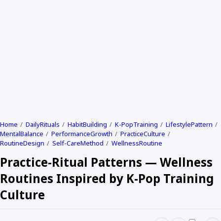
Home
DailyRituals
HabitBuilding
K-PopTraining
LifestylePattern
MentalBalance
PerformanceGrowth
PracticeCulture
RoutineDesign
Self-CareMethod
WellnessRoutine
Practice-Ritual Patterns — Wellness
Routines Inspired by K-Pop Training
Culture