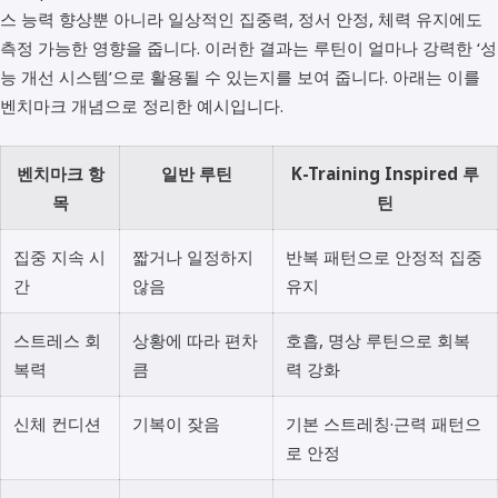
스 능력 향상뿐 아니라 일상적인 집중력, 정서 안정, 체력 유지에도
측정 가능한 영향을 줍니다. 이러한 결과는 루틴이 얼마나 강력한 ‘성
능 개선 시스템’으로 활용될 수 있는지를 보여 줍니다. 아래는 이를
벤치마크 개념으로 정리한 예시입니다.
벤치마크 항
일반 루틴
K-Training Inspired 루
목
틴
집중 지속 시
짧거나 일정하지
반복 패턴으로 안정적 집중
간
않음
유지
스트레스 회
상황에 따라 편차
호흡, 명상 루틴으로 회복
복력
큼
력 강화
신체 컨디션
기복이 잦음
기본 스트레칭·근력 패턴으
로 안정