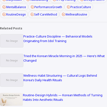
MentalBalance
PerformanceGrowth
PracticeCulture
RoutineDesign
Self-CareMethod
WellnessRoutine
Related Posts
Practice-Culture Discipline — Behavioral Models
Originating From Idol Training
Tried the Korean Miracle Morning in 2025 — Here’s What
Changed
Wellness-Habit Structuring — Cultural Logic Behind
Korea’s Daily Health Rituals
Routine-Design Hybrids — Korean Methods of Turning
Habits Into Aesthetic Rituals